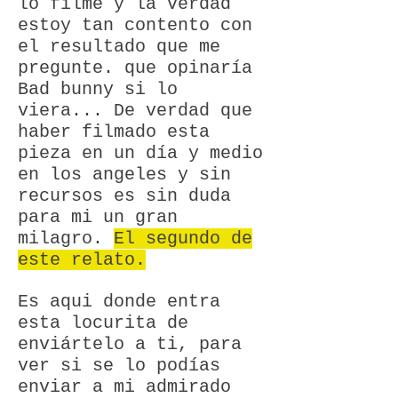
lo filmé y la verdad
estoy tan contento con
el resultado que me
pregunte. que opinaría
Bad bunny si lo
viera... De verdad que
haber filmado esta
pieza en un día y medio
en los angeles y sin
recursos es sin duda
para mi un gran
milagro.
El segundo de
este relato.
Es aqui donde entra
esta locurita de
enviártelo a ti, para
ver si se lo podías
enviar a mi admirado