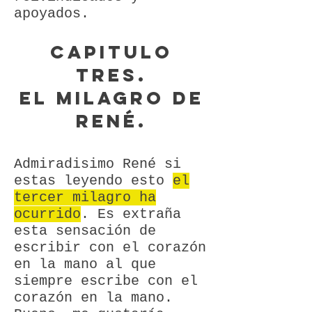
apoyados.
Capitulo
tres.
El milagro de
REné.
Admiradisimo René si
estas leyendo esto
el
tercer milagro ha
ocurrido
. Es extraña
esta sensación de
escribir con el corazón
en la mano al que
siempre escribe con el
corazón en la mano.