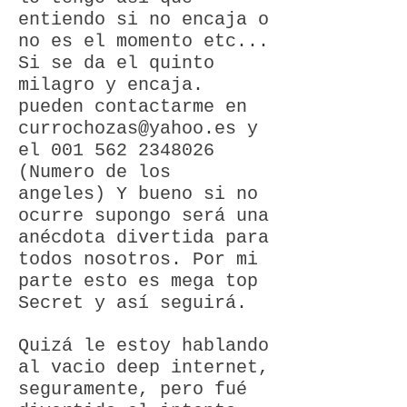
entiendo si no encaja o
no es el momento etc...
Si se da el quinto
milagro y encaja.
pueden contactarme en
currochozas@yahoo.es
y
el
001 562 2348026
(Numero de los
angeles)
Y bueno si no
ocurre supongo será una
anécdota divertida para
todos nosotros.
Por mi
parte esto es mega top
Secret y así seguirá.
Quizá le estoy hablando
al vacio deep internet,
seguramente, pero fué