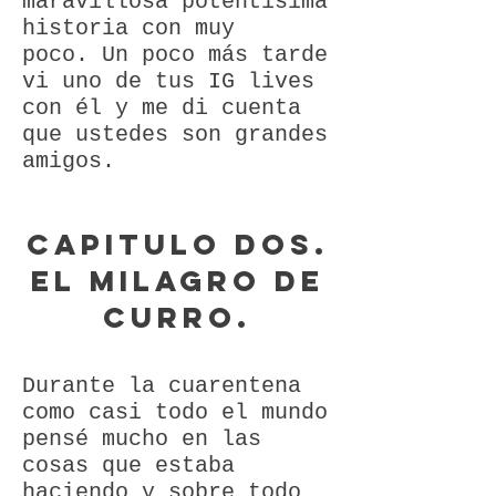
maravillosa potentisima
historia con muy
poco.
Un poco más tarde
vi uno de tus IG lives
con él y me di cuenta
que ustedes son grandes
amigos.
Capitulo dos.
El milagro de
Curro.
Durante la cuarentena
como casi todo el mundo
pensé mucho en las
cosas que estaba
haciendo y sobre todo