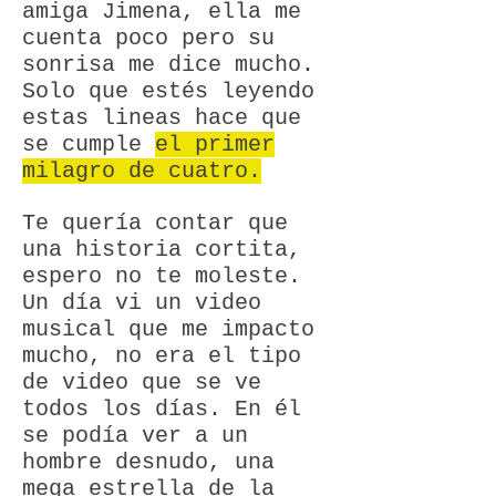
amiga Jimena, ella me
cuenta poco pero su
sonrisa me dice mucho.
Solo que estés leyendo
estas lineas hace que
se cumple
el primer
milagro de cuatro.
Te quería contar que
una historia cortita,
espero no te moleste.
Un día vi un video
musical que me impacto
mucho, no era el tipo
de video que se ve
todos los días. En él
se podía ver a un
hombre desnudo, una
mega estrella de la