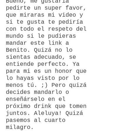
Bueno, me gustaría
pedirte un super favor,
que miraras mi video y
si te gusta te pediría
con todo el respeto del
mundo si le pudieras
mandar este link a
Benito. Quizá no lo
sientas adecuado, se
entiende perfecto. Ya
para mi es un honor que
lo hayas visto por lo
menos tú. ;) Pero quizá
decides mandarlo o
enseñárselo en el
próximo drink que tomen
juntos. Aleluya! Quizá
pasemos al cuarto
milagro.